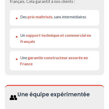
français. Cela garantit à nos clients :
Des
prix maîtrisés
, sans intermédiaires
•
Un
support technique et commercial en
•
français
Une
garantie constructeur assurée en
•
France
Une équipe expérimentée
👥