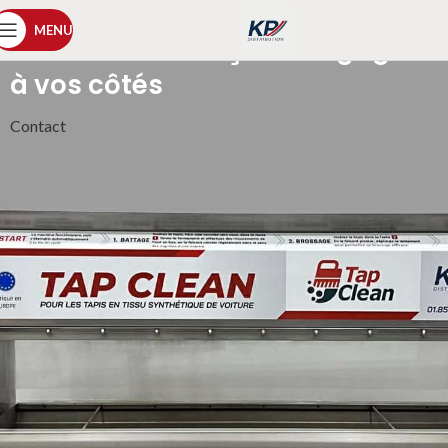
MENU
Une société française engagée
à vos côtés
Contact